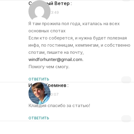
Северный Ветер
:
17.11.2010 в 23:49
Я там прожила пол года, каталась на всех
основных спотах
Если кто соберется, и нужна будет полезная
инфа, по гостиницам, кемпингам, и собственно
спотам, пишите на почту,
windforhunter@gmail.com
.
Помогу чем смогу.
ОТВЕТИТЬ
Игорь Кремнев
:
18.11.2010 в 10:07
Клавдия спасибо за статью!
ОТВЕТИТЬ