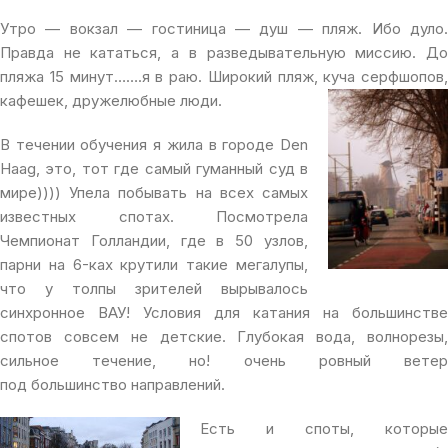
Утро — вокзал — гостиница — душ — пляж. Ибо дуло.
Правда не кататься, а в разведывательную миссию. До
пляжа 15 минут…….я в раю. Широкий пляж, куча серфшопов,
кафешек, дружелюбные люди.
В течении обучения я жила в городе Den
Haag, это, тот где самый гуманный суд в
мире)))) Упела побывать на всех самых
известных спотах. Посмотрела
Чемпионат Голландии, где в 50 узлов,
парни на 6-ках крутили такие мегалупы,
что у толпы зрителей вырывалось
синхронное ВАУ! Условия для катания на большинстве
спотов совсем не детские. Глубокая вода, волнорезы,
сильное течение, но! очень ровный ветер
под большинство направлений.
Есть и споты, которые