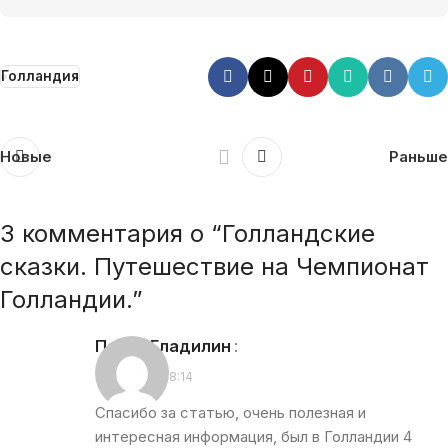
Голландия
Новые
Раньше
3 комментария о “
Голландские
сказки. Путешествие на Чемпионат
Голландии.
”
Павел Гладилин
:
16.11.2010 в 18:14
Спасибо за статью, очень полезная и
интересная информация, был в Голландии 4