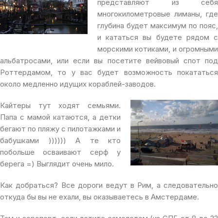
представляют из себя
многокилометровые лиманы, где
глубина будет максимум по пояс,
и кататься вы будете рядом с
морскими котиками, и огромными
альбатросами, или если вы посетите вейвовый спот под
Роттердамом, то у вас будет возможность покататься
около медленно идущих кораблей-заводов.
Кайтеры тут ходят семьями.
Папа с мамой катаются, а детки
бегают по пляжу с пилотажками и
бабушками )))))) А те кто
побольше осваивают серф у
берега =) Выглядит очень мило.
Как добраться? Все дороги ведут в Рим, а следовательно
откуда бы вы не ехали, вы оказываетесь в Амстердаме.