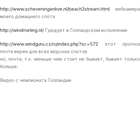
http://www.scheveningenlive.nl/beach2stream.html
вебкамера
моего домашнего спота
http://windmeting.nl/
Гдедует в Голландском исполнении
http://www.windguru.cz/ru/index.php?sc=572
этот прогноз
почти верен для всех морских спотов
но, почти, т.к. меньше чем стоит не бывает, бывает только
больше.
Видео с чемпионата Голландии