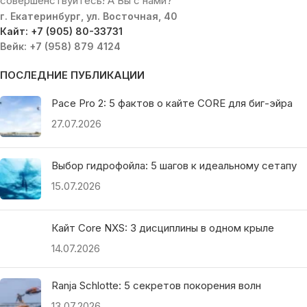
совершенствуйтесь! А Вы с нами?
г. Екатеринбург, ул. Восточная, 40
Кайт: +7 (905) 80-33731
Вейк: +7 (958) 879 4124
ПОСЛЕДНИЕ ПУБЛИКАЦИИ
Pace Pro 2: 5 фактов о кайте CORE для биг-эйра
27.07.2026
Выбор гидрофойла: 5 шагов к идеальному сетапу
15.07.2026
Кайт Core NXS: 3 дисциплины в одном крыле
14.07.2026
Ranja Schlotte: 5 секретов покорения волн
13.07.2026