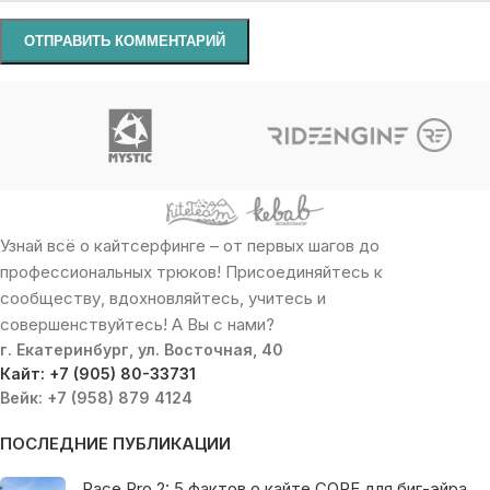
Узнай всё о кайтсерфинге – от первых шагов до
профессиональных трюков! Присоединяйтесь к
сообществу, вдохновляйтесь, учитесь и
совершенствуйтесь! А Вы с нами?
г. Екатеринбург, ул. Восточная, 40
Кайт: +7 (905) 80-33731
Вейк: +7 (958) 879 4124
ПОСЛЕДНИЕ ПУБЛИКАЦИИ
Pace Pro 2: 5 фактов о кайте CORE для биг-эйра