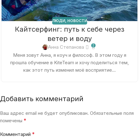
ЛЮДИ
,
НОВОСТИ
Кайтсерфинг: путь к себе через
ветер и воду
2
Анна Степанова
Меня зовут Анна, я коуч и философ. В этом году я
прошла обучение в KiteTeam и хочу поделиться тем,
как этот путь изменил моё восприятие...
Добавить комментарий
Ваш адрес email не будет опубликован.
Обязательные поля
*
помечены
*
Комментарий