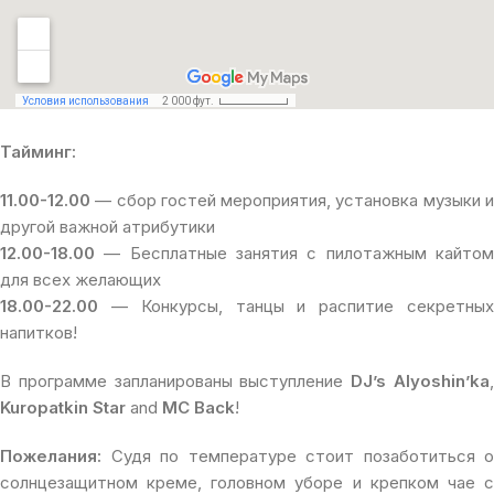
Тайминг:
11.00-12.00
— сбор гостей мероприятия, установка музыки и
другой важной атрибутики
12.00-18.00
— Бесплатные занятия с пилотажным кайтом
для всех желающих
18.00-22.00
— Конкурсы, танцы и распитие секретных
напитков!
В программе запланированы выступление
DJ’s Alyoshin’ka
Kuropatkin Star
and
MC Back
!
Пожелания:
Судя по температуре стоит позаботиться о
солнцезащитном креме, головном уборе и крепком чае с