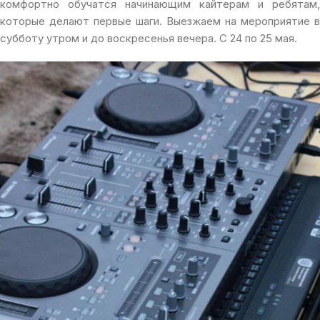
комфортно обучатся начинающим кайтерам и ребятам,
которые делают первые шаги. Выезжаем на мероприятие в
субботу утром и до воскресенья вечера. С 24 по 25 мая.