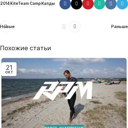
2014
KiteTeam Camp
Калды
Новые
Раньше
Похожие статьи
21
ОКТ