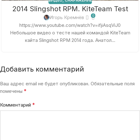
ВИДЕО
,
СНАРЯЖЕНИЕ
2014 Slingshot RPM. KiteTeam Test
0
Игорь Кремнёв
https://www.youtube.com/watch?v=ifjiAsqViJ0
Небольшое видео о тесте нашей командой KiteTeam
кайта Slingshot RPM 2014 года. Анатол...
Добавить комментарий
Ваш адрес email не будет опубликован.
Обязательные поля
*
помечены
*
Комментарий