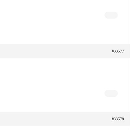
#33577
#33578