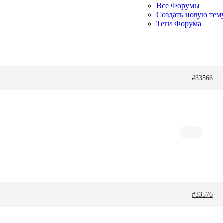
Все Форумы
Создать новую тем
Теги Форума
#33566
#33576