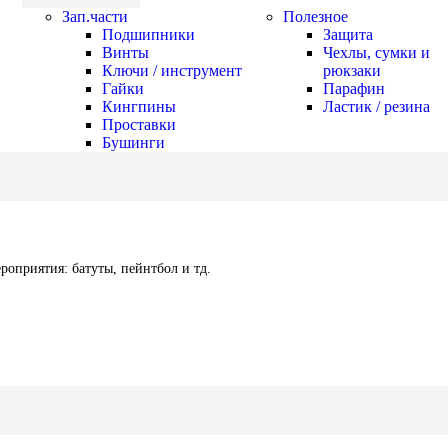
Зап.части
Полезное
Подшипники
Защита
Винты
Чехлы, сумки и
Ключи / инструмент
рюкзаки
Гайки
Парафин
Кингпины
Ластик / резина
Проставки
Бушинги
оприятия: батуты, пейнтбол и тд.