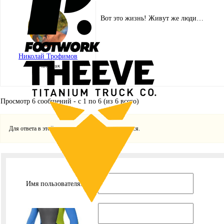
Вот это жизнь! Живут же люди…
Николай Трофимов
Участник
Просмотр 6 сообщений - с 1 по 6 (из 6 всего)
Для ответа в этой теме необходимо авторизоваться.
Имя пользователя:
Пароль: