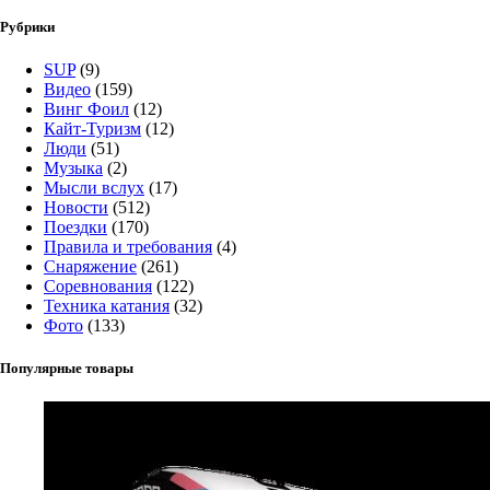
Рубрики
SUP
(9)
Видео
(159)
Винг Фоил
(12)
Кайт-Туризм
(12)
Люди
(51)
Музыка
(2)
Мысли вслух
(17)
Новости
(512)
Поездки
(170)
Правила и требования
(4)
Снаряжение
(261)
Соревнования
(122)
Техника катания
(32)
Фото
(133)
Популярные товары