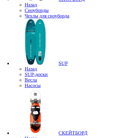
Назад
Сноуборды
Чехлы для сноуборда
SUP
Назад
SUP-доски
Весла
Насосы
СКЕЙТБОРД