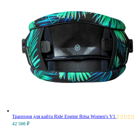
Трапеция для кайта Ride Engine Brisa Women's V1
42 500
₽