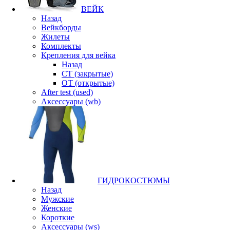
ВЕЙК
Назад
Вейкборды
Жилеты
Комплекты
Крепления для вейка
Назад
CT (закрытые)
OT (открытые)
After test (used)
Аксессуары (wb)
ГИДРОКОСТЮМЫ
Назад
Мужские
Женские
Короткие
Аксессуары (ws)