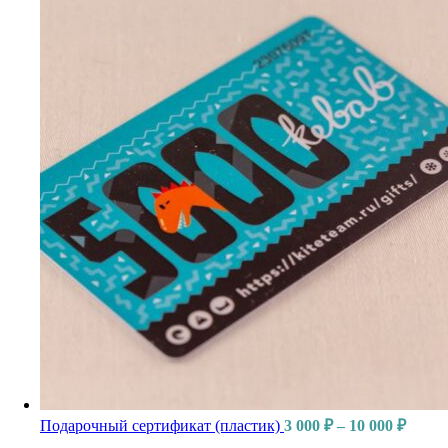
Подарочный сертификат (пластик)
3 000
₽
–
10 000
₽