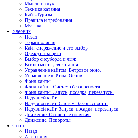
Мысли в слух
Техника катания
Кайт-Туризм
Правила и требования
Музыка
Учебник
Назад
Терминология
Кайт снаряжение и его выбор
Одежда и защита
Выбор сноуборда и лыж
Выбор места для катания
Управление кайтом. Ветровое окно.
Управление кайтом. Основы.
Фоил кайты
Фоил кайты. Система безопасности.
Фоил кайты. Запуск, посадка, перезапуск.
Надувной кайт
Надувной кайт. Система безопасности.
Надувной кайт. Запуск, посадка, перезапуск.
Движение. Основные понятия.
Движение. Повороты.
Споты
Назад
Австралия