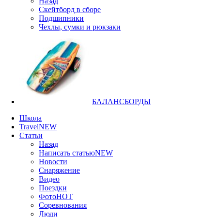
Назад
Скейтборд в сборе
Подшипники
Чехлы, сумки и рюкзаки
БАЛАНСБОРДЫ
Школа
Travel
NEW
Статьи
Назад
Написать статью
NEW
Новости
Снаряжение
Видео
Поездки
Фото
HOT
Соревнования
Люди