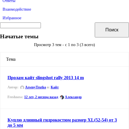
Ответы
Взаимодействие
Избранное
Начатые темы
Просмотр 3 тем - с 1 по 3 (3 всего)
Тема
Продам кайт slingshot rally 2013 14 m
Автор:
ArsenyTrutko
в:
Кайт
12 лет, 2 месяца назад
Александр
Куплю длинный гидрокостюм размер XL(52-54) от 3
до 5 мм