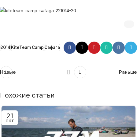
2014
KiteTeam Camp
Сафага
Новые
Раньше
Похожие статьи
21
ОКТ