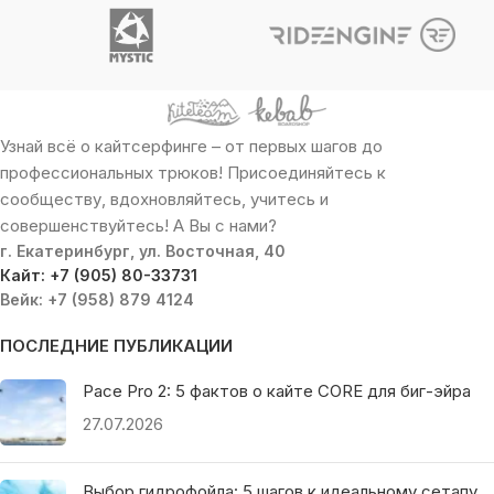
Узнай всё о кайтсерфинге – от первых шагов до
профессиональных трюков! Присоединяйтесь к
сообществу, вдохновляйтесь, учитесь и
совершенствуйтесь! А Вы с нами?
г. Екатеринбург, ул. Восточная, 40
Кайт: +7 (905) 80-33731
Вейк: +7 (958) 879 4124
ПОСЛЕДНИЕ ПУБЛИКАЦИИ
Pace Pro 2: 5 фактов о кайте CORE для биг-эйра
27.07.2026
Выбор гидрофойла: 5 шагов к идеальному сетапу