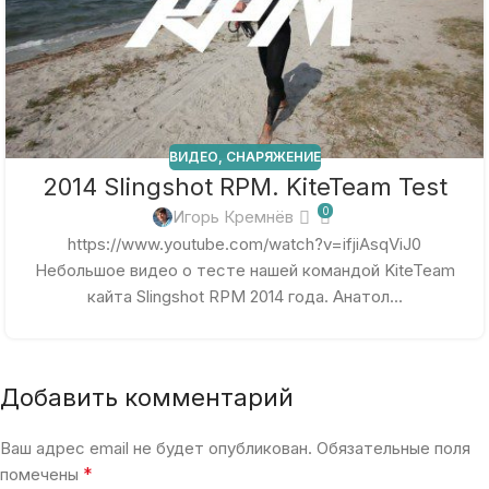
ВИДЕО
,
СНАРЯЖЕНИЕ
2014 Slingshot RPM. KiteTeam Test
0
Игорь Кремнёв
https://www.youtube.com/watch?v=ifjiAsqViJ0
Небольшое видео о тесте нашей командой KiteTeam
кайта Slingshot RPM 2014 года. Анатол...
Добавить комментарий
Ваш адрес email не будет опубликован.
Обязательные поля
*
помечены