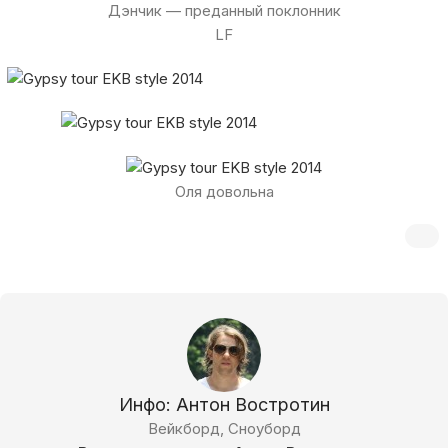
Дэнчик — преданный поклонник
LF
Оля довольна
Инфо: Антон Востротин
Вейкборд, Сноуборд