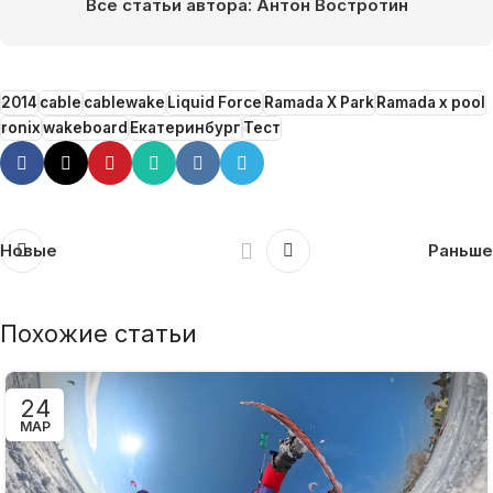
Все статьи автора: Антон Востротин
2014
cable
cablewake
Liquid Force
Ramada X Park
Ramada x pool
ronix
wakeboard
Екатеринбург
Тест
Новые
Раньше
Похожие статьи
24
МАР