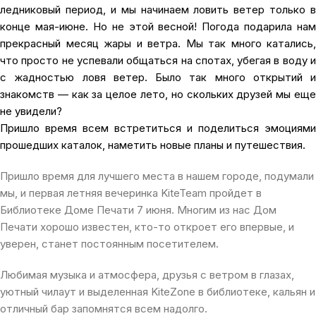
ледниковый период, и мы начинаем ловить ветер только в
конце мая-июне. Но не этой весной! Погода подарила нам
прекрасный месяц жары и ветра. Мы так много катались,
что просто не успевали общаться на спотах, убегая в воду и
с жадностью ловя ветер. Было так много открытий и
знакомств — как за целое лето, но скольких друзей мы еще
не увидели?
Пришло время всем встретиться и поделиться эмоциями
прошедших каталок, наметить новые планы и путешествия.
Пришло время для лучшего места в нашем городе, подумали
мы, и первая летняя вечеринка KiteTeam пройдет в
Библиотеке Доме Печати 7 июня. Многим из нас Дом
Печати хорошо известен, кто-то откроет его впервые, и
уверен, станет постоянным посетителем.
Любимая музыка и атмосфера, друзья с ветром в глазах,
уютный чилаут и выделенная KiteZone в библиотеке, кальян и
отличный бар запомнятся всем надолго.