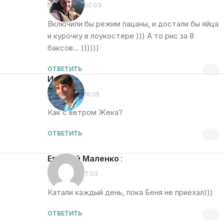
09.12.2015 в 00:03
Включили бы режим пацаны, и достали бы яйца
и курочку в лоукостере ))) А то рис за 8
баксов… ))))))
ОТВЕТИТЬ
Игорь
:
09.12.2015 в 16:05
Как с ветром Жека?
ОТВЕТИТЬ
Евгений Маленко
:
12.12.2015 в 17:03
Катали каждый день, пока Беня не приехал)))
ОТВЕТИТЬ