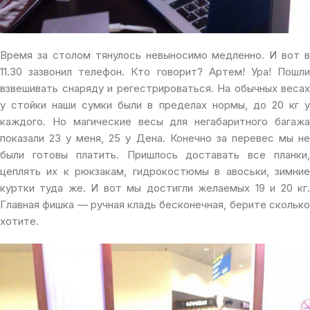
Время за столом тянулось невыносимо медленно. И вот в
11.30 зазвонил телефон. Кто говорит? Артем! Ура! Пошли
взвешивать снаряду и регестрироваться. На обычных весах
у стойки наши сумки были в пределах нормы, до 20 кг у
каждого. Но магические весы для негабаритного багажа
показали 23 у меня, 25 у Дена. Конечно за перевес мы не
были готовы платить. Пришлось доставать все планки,
цеплять их к рюкзакам, гидрокостюмы в авоськи, зимние
куртки туда же. И вот мы достигли желаемых 19 и 20 кг.
Главная фишка — ручная кладь бесконечная, берите сколько
хотите.