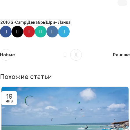
2016
G-Camp
Декабрь
Шри- Ланка
Новые
Раньше
Похожие статьи
19
ЯНВ