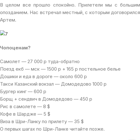
В целом все прошло спокойно. Прилетели мы с большим
опозданием. Нас встречал местный, с которым договорился
Артем.
Чопоценам?
Самолет — 27 000 р туда-обратно
Поезд екб — мск — 1500 р + 165 р постельное белье
Дошики и еда в дороге — около 600 р
Такси Казанский вокзал — Домодедово 1000 р
Бургер кинг — 600 р
Борщ + сендвич в Домодедово — 450 р
Рис в самолете — 8 $
Кофе в Шардже — 5 $
Виза в Шри-Ланку по прилету — 35 $
О первых шагах по Шри-Ланке читайте позже.