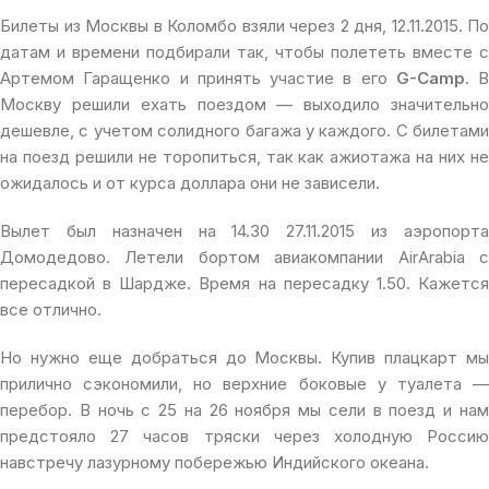
Билеты из Москвы в Коломбо взяли через 2 дня, 12.11.2015. По
датам и времени подбирали так, чтобы полететь вместе с
Артемом Гаращенко и принять участие в его
G-Camp
. В
Москву решили ехать поездом — выходило значительно
дешевле, с учетом солидного багажа у каждого. С билетами
на поезд решили не торопиться, так как ажиотажа на них не
ожидалось и от курса доллара они не зависели.
Вылет был назначен на 14.30 27.11.2015 из аэропорта
Домодедово. Летели бортом авиакомпании AirArabia с
пересадкой в Шардже. Время на пересадку 1.50. Кажется
все отлично.
Но нужно еще добраться до Москвы. Купив плацкарт мы
прилично сэкономили, но верхние боковые у туалета —
перебор. В ночь с 25 на 26 ноября мы сели в поезд и нам
предстояло 27 часов тряски через холодную Россию
навстречу лазурному побережью Индийского океана.