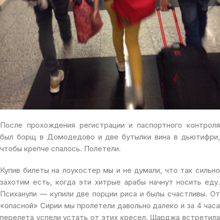
После прохождения регистрации и паспортного контроля
был борщ в Домодедово и две бутылки вина в дьютифри,
чтобы крепче спалось. Полетели.
Купив билеты на лоукостер мы и не думали, что так сильно
захотим есть, когда эти хитрые арабы начнут носить еду.
Психанули — купили две порции риса и былы счастливы. От
«опасной» Сирии мы пролетели давольно далеко и за 4 часа
перелета успели устать от этих кресел. Шарджа встретила