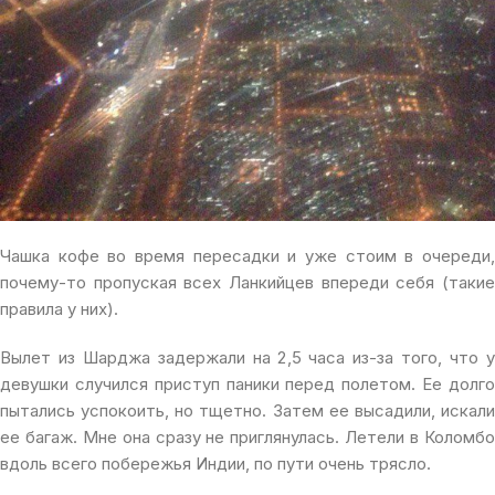
Чашка кофе во время пересадки и уже стоим в очереди,
почему-то пропуская всех Ланкийцев впереди себя (такие
правила у них).
Вылет из Шарджа задержали на 2,5 часа из-за того, что у
девушки случился приступ паники перед полетом. Ее долго
пытались успокоить, но тщетно. Затем ее высадили, искали
ее багаж. Мне она сразу не приглянулась. Летели в Коломбо
вдоль всего побережья Индии, по пути очень трясло.