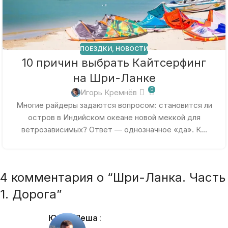
ПОЕЗДКИ
,
НОВОСТИ
10 причин выбрать Кайтсерфинг
на Шри-Ланке
0
Игорь Кремнёв
Многие райдеры задаются вопросом: становится ли
остров в Индийском океане новой меккой для
ветрозависимых? Ответ — однозначное «да». К...
4 комментария о “
Шри-Ланка. Часть
1. Дорога
”
Юрий Пеша
: