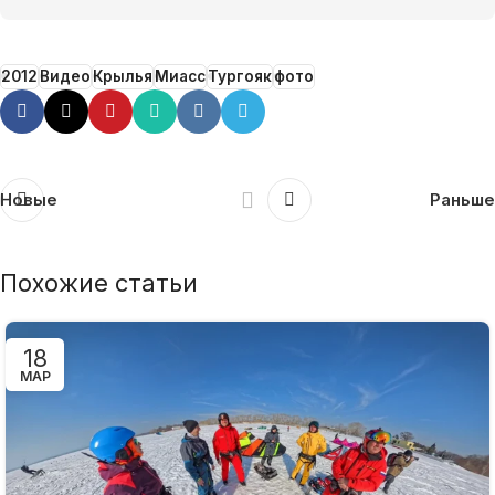
2012
Видео
Крылья
Миасс
Тургояк
фото
Новые
Раньше
Похожие статьи
18
МАР