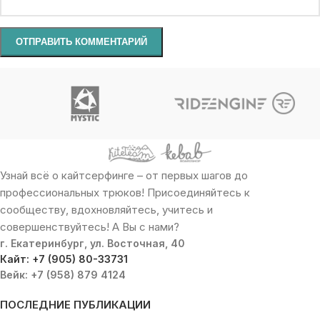
Узнай всё о кайтсерфинге – от первых шагов до
профессиональных трюков! Присоединяйтесь к
сообществу, вдохновляйтесь, учитесь и
совершенствуйтесь! А Вы с нами?
г. Екатеринбург, ул. Восточная, 40
Кайт: +7 (905) 80-33731
Вейк: +7 (958) 879 4124
ПОСЛЕДНИЕ ПУБЛИКАЦИИ