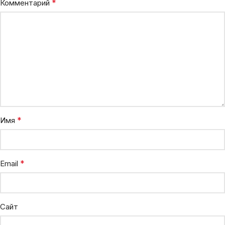
*
Комментарий
*
Имя
*
Email
Сайт