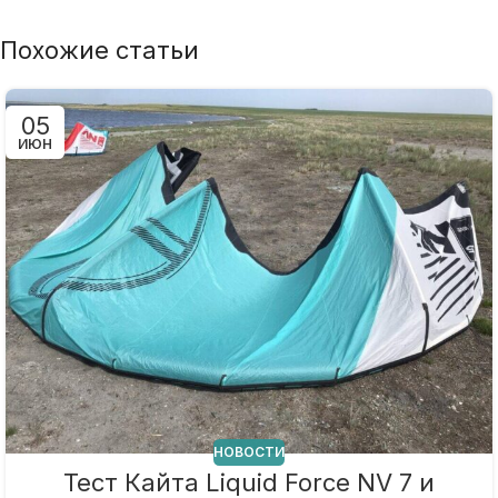
Похожие статьи
05
ИЮН
НОВОСТИ
Тест Кайта Liquid Force NV 7 и