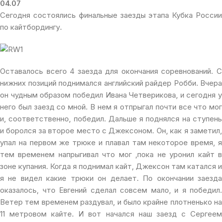
04.07
Сегодня состоялись финальные заезды этапа Кубка России
по кайтбордингу.
Оставалось всего 4 заезда для окончания соревнований. С
нижних позиций поднимался английский райдер Робби. Вчера
он чудным образом победил Ивана Четверикова, и сегодня у
него был заезд со мной. В нем я отпрыгал почти все что мог
и, соответственно, победил. Дальше я поднялся на ступень
и боролся за второе место с Джексоном. Он, как я заметил,
упал на первом же трюке и плавал там некоторое время, я
тем временем напрыгивал что мог ,пока не уронил кайт в
зоне купания. Когда я поднимал кайт, Джексон там катался и
я не видел какие трюки он делает. По окончании заезда
оказалось, что Евгений сделал совсем мало, и я победил.
Ветер тем временем раздувал, и было крайне плотненько на
11 метровом кайте. И вот начался наш заезд с Сергеем