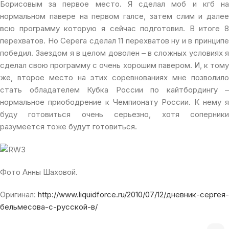
Борисовым за первое место. Я сделал моб и кгб на
нормальном павере на первом галсе, затем слим и далее
всю программу которую я сейчас подготовил. В итоге 8
перехватов. Но Серега сделал 11 перехватов ну и в принципе
победил. Заездом я в целом доволен – в сложных условиях я
сделал свою программу с очень хорошим павером. И, к тому
же, второе место на этих соревнованиях мне позволило
стать обладателем Кубка России по кайтбордингу –
нормальное приободрение к Чемпионату России. К нему я
буду готовиться очень серьезно, хотя соперники
разумеется тоже будут готовиться.
Фото Анны Шаховой.
Оригинал:
http://www.liquidforce.ru/2010/07/12/дневник-сергея-
бельмесова-с-русской-в/