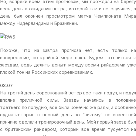
Но, вопреки всем этим прогнозам, мы прождали на берегу
весь день в ожидании ветра, который так и не случился, а
день был окончен просмотром матча Чемпионата Мира
между Нидерландами и Бразилией.
Похоже, что на завтра прогноза нет, есть только на
воскресение, по крайней мере пока. Будем готовиться к
заездам, ведь делить деньги между всеми райдерами уже
плохой тон на Российских соревнованиях.
03.07
На третий день соревнований ветер все таки подул, и подул
вполне приличной силы. Заезды начались в половине
третьего по полудню, все были конечно же рады, а особенно
судьи которые в первый день по “никому” не известной
причине сделали тренировочный день. Мой первый заезд был
с британским райдером, который все время тусуется на